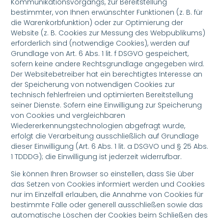
Kommunikationsvorgangs, zur Bereitstellung
bestimmter, von Ihnen erwünschter Funktionen (z. B. für
die Warenkorbfunktion) oder zur Optimierung der
Website (z. B. Cookies zur Messung des Webpublikums)
erforderlich sind (notwendige Cookies), werden auf
Grundlage von Art. 6 Abs. 1 lit. f DSGVO gespeichert,
sofern keine andere Rechtsgrundlage angegeben wird.
Der Websitebetreiber hat ein berechtigtes Interesse an
der Speicherung von notwendigen Cookies zur
technisch fehlerfreien und optimierten Bereitstellung
seiner Dienste. Sofern eine Einwilligung zur Speicherung
von Cookies und vergleichbaren
Wiedererkennungstechnologien abgefragt wurde,
erfolgt die Verarbeitung ausschließlich auf Grundlage
dieser Einwilligung (Art. 6 Abs. 1 lit. a DSGVO und § 25 Abs.
1 TDDDG); die Einwilligung ist jederzeit widerrufbar.
Sie können Ihren Browser so einstellen, dass Sie über
das Setzen von Cookies informiert werden und Cookies
nur im Einzelfall erlauben, die Annahme von Cookies für
bestimmte Fälle oder generell ausschließen sowie das
automatische Löschen der Cookies beim Schließen des