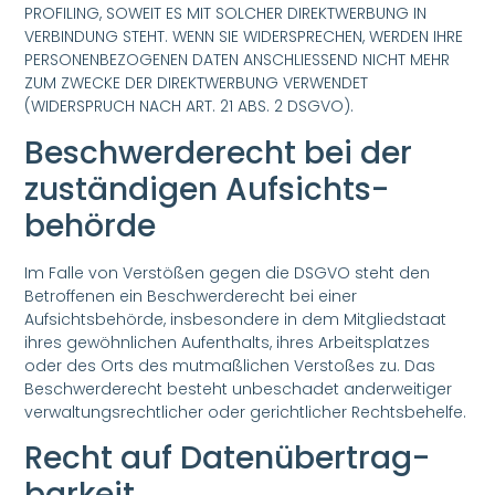
PROFILING, SOWEIT ES MIT SOLCHER DIREKTWERBUNG IN
VERBINDUNG STEHT. WENN SIE WIDERSPRECHEN, WERDEN IHRE
PERSONENBEZOGENEN DATEN ANSCHLIESSEND NICHT MEHR
ZUM ZWECKE DER DIREKTWERBUNG VERWENDET
(WIDERSPRUCH NACH ART. 21 ABS. 2 DSGVO).
Beschwerde­recht bei der
zuständigen Aufsichts­
behörde
Im Falle von Verstößen gegen die DSGVO steht den
Betroffenen ein Beschwerderecht bei einer
Aufsichtsbehörde, insbesondere in dem Mitgliedstaat
ihres gewöhnlichen Aufenthalts, ihres Arbeitsplatzes
oder des Orts des mutmaßlichen Verstoßes zu. Das
Beschwerderecht besteht unbeschadet anderweitiger
verwaltungsrechtlicher oder gerichtlicher Rechtsbehelfe.
Recht auf Daten­übertrag­
barkeit