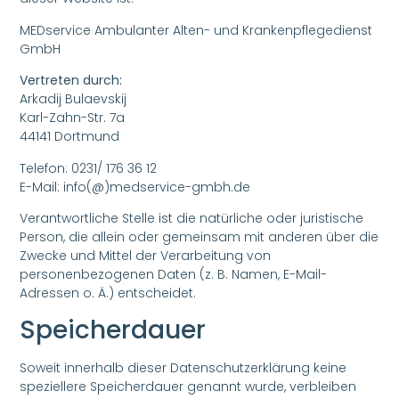
MEDservice Ambulanter Alten- und Krankenpflegedienst
GmbH
Vertreten durch:
Arkadij Bulaevskij
Karl-Zahn-Str. 7a
44141 Dortmund
Telefon: 0231/ 176 36 12
E-Mail: info(@)medservice-gmbh.de
Verantwortliche Stelle ist die natürliche oder juristische
Person, die allein oder gemeinsam mit anderen über die
Zwecke und Mittel der Verarbeitung von
personenbezogenen Daten (z. B. Namen, E-Mail-
Adressen o. Ä.) entscheidet.
Speicherdauer
Soweit innerhalb dieser Datenschutzerklärung keine
speziellere Speicherdauer genannt wurde, verbleiben