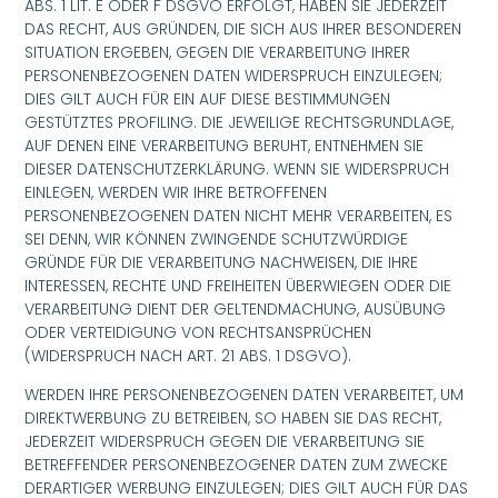
ABS. 1 LIT. E ODER F DSGVO ERFOLGT, HABEN SIE JEDERZEIT
DAS RECHT, AUS GRÜNDEN, DIE SICH AUS IHRER BESONDEREN
SITUATION ERGEBEN, GEGEN DIE VERARBEITUNG IHRER
PERSONENBEZOGENEN DATEN WIDERSPRUCH EINZULEGEN;
DIES GILT AUCH FÜR EIN AUF DIESE BESTIMMUNGEN
GESTÜTZTES PROFILING. DIE JEWEILIGE RECHTSGRUNDLAGE,
AUF DENEN EINE VERARBEITUNG BERUHT, ENTNEHMEN SIE
DIESER DATENSCHUTZERKLÄRUNG. WENN SIE WIDERSPRUCH
EINLEGEN, WERDEN WIR IHRE BETROFFENEN
PERSONENBEZOGENEN DATEN NICHT MEHR VERARBEITEN, ES
SEI DENN, WIR KÖNNEN ZWINGENDE SCHUTZWÜRDIGE
GRÜNDE FÜR DIE VERARBEITUNG NACHWEISEN, DIE IHRE
INTERESSEN, RECHTE UND FREIHEITEN ÜBERWIEGEN ODER DIE
VERARBEITUNG DIENT DER GELTENDMACHUNG, AUSÜBUNG
ODER VERTEIDIGUNG VON RECHTSANSPRÜCHEN
(WIDERSPRUCH NACH ART. 21 ABS. 1 DSGVO).
WERDEN IHRE PERSONENBEZOGENEN DATEN VERARBEITET, UM
DIREKTWERBUNG ZU BETREIBEN, SO HABEN SIE DAS RECHT,
JEDERZEIT WIDERSPRUCH GEGEN DIE VERARBEITUNG SIE
BETREFFENDER PERSONENBEZOGENER DATEN ZUM ZWECKE
DERARTIGER WERBUNG EINZULEGEN; DIES GILT AUCH FÜR DAS