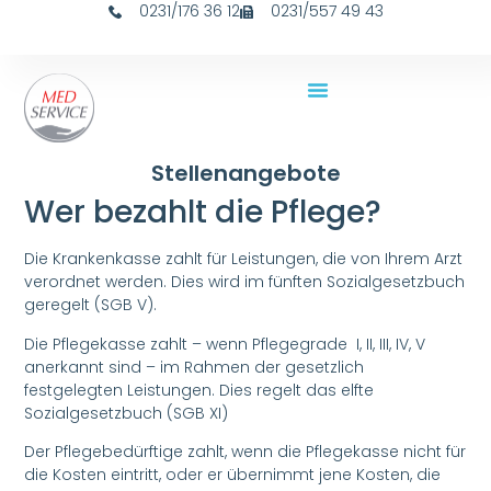
0231/176 36 12
0231/557 49 43
Stellenangebote
Wer bezahlt die Pflege?
Die Krankenkasse zahlt für Leistungen, die von Ihrem Arzt
verordnet werden. Dies wird im fünften Sozialgesetzbuch
geregelt (SGB V).
Die Pflegekasse zahlt – wenn Pflegegrade I, II, III, IV, V
anerkannt sind – im Rahmen der gesetzlich
festgelegten Leistungen. Dies regelt das elfte
Sozialgesetzbuch (SGB XI)
Der Pflegebedürftige zahlt, wenn die Pflegekasse nicht für
die Kosten eintritt, oder er übernimmt jene Kosten, die