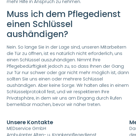
mehr Hilfe in Anspruch zu nehmen.
Muss ich dem Pflegedienst
einen Schlüssel
aushändigen?
Nein. So lange Sie in der Lage sind, unseren Mitarbeitern
die Tür zu öffnen, ist es natürlich nicht erforderlich, uns
einen Schlüssel auszuhändigen. Nimmt Ihre
Pflegebedürftigkeit jedoch zu, so dass Ihnen der Gang
zur Tür nur schwer oder gar nicht mehr möglich ist, dann
sollten Sie uns einen oder mehrere Schlüssel
aushändigen. Aber keine Sorge: Wir halten alles in einem
Schlüsselprotokoll fest, und wir respektieren Ihre
Privatsphäre, in dem wir uns am Eingang durch Rufen
bemerkbar machen, bevor wir näher treten.
Unsere Kontakte
M
MEDservice GmbH
Das
Ambulanter Alten- u. Krankenpflegedienst
de