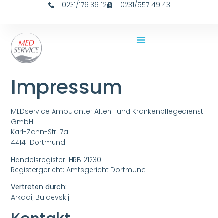
0231/176 36 12
0231/557 49 43
Impressum
MEDservice Ambulanter Alten- und Krankenpflegedienst
GmbH
Karl-Zahn-Str. 7a
44141 Dortmund
Handelsregister: HRB 21230
Registergericht: Amtsgericht Dortmund
Vertreten durch:
Arkadij Bulaevskij